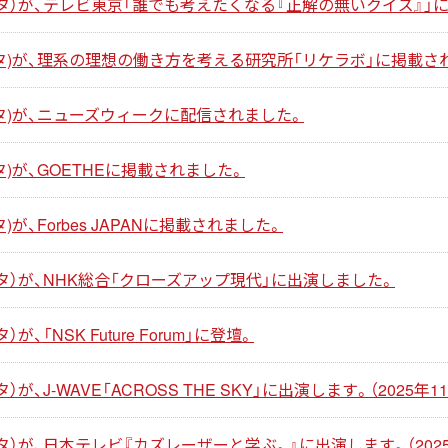
タ）が、テレビ東京「誰でも考えたくなる『正解の無いクイズ』」
タ)が、理系の理想の働き方を考える研究所「リケラボ」に掲載さ
タ)が、ニューズウィークに配信されました。
)が、GOETHEに掲載されました。
が、Forbes JAPANに掲載されました。
タ）が、NHK総合「クローズアップ現代」に出演しました。
「NSK Future Forum」に登壇。
、J-WAVE「ACROSS THE SKY」に出演します。（2025年11
）が、日本テレビ『カズレーザーと学ぶ。』に出演します。（2025