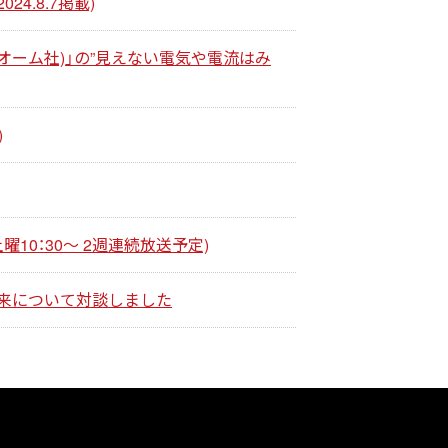
.8.7掲載)
オーム社)」の”見えない電気や電流はみ
)
曜10：30～ 2週連続放送予定)
未来について対談しました