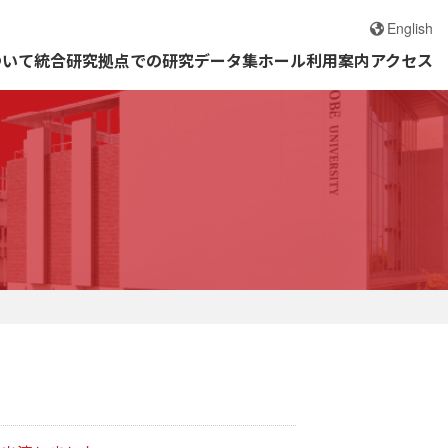
English
ついて
統合研究拠点での研究
データ集
ホール利用案内
アクセス