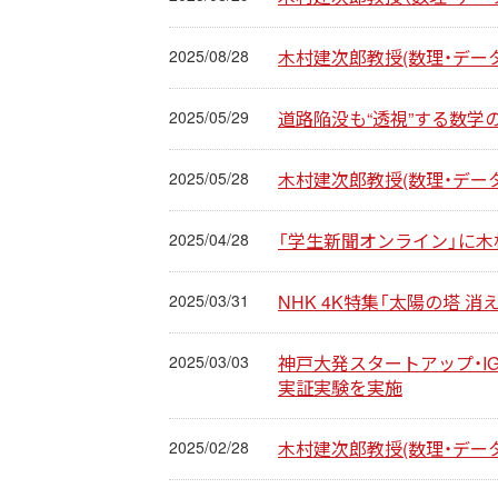
2025/08/28
木村建次郎教授(数理・データ)が
2025/05/29
道路陥没も“透視”する数学
2025/05/28
木村建次郎教授(数理・デー
2025/04/28
「学生新聞オンライン」に木
2025/03/31
NHK 4K特集「太陽の塔 
2025/03/03
神戸大発スタートアップ・I
実証実験を実施
2025/02/28
木村建次郎教授(数理・データ