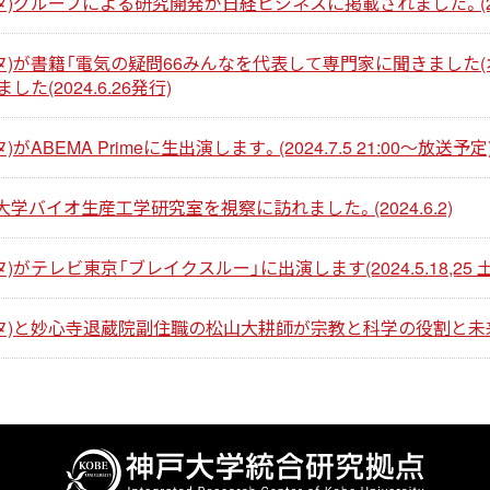
)グループによる研究開発が日経ビジネスに掲載されました。(2024
タ)が書籍「電気の疑問66みんなを代表して専門家に聞きました(
(2024.6.26発行)
BEMA Primeに生出演します。(2024.7.5 21:00～放送予定
バイオ生産工学研究室を視察に訪れました。(2024.6.2)
がテレビ東京「ブレイクスルー」に出演します(2024.5.18,25 土
ータ)と妙心寺退蔵院副住職の松山大耕師が宗教と科学の役割と