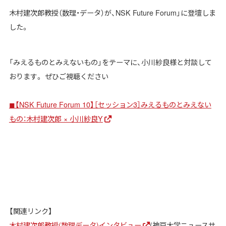
木村建次郎教授（数理・データ）が、NSK Future Forum」に登壇しま
した。
「みえるものとみえないもの」をテーマに、小川紗良様と対談して
おります。 ぜひご視聴ください
◼︎【NSK Future Forum 10】［セッション3］みえるものとみえない
もの：木村建次郎 × 小川紗良Y
【関連リンク】
木村建次郎教授(数理データ)インタビュー
(神戸大学ニュースサ