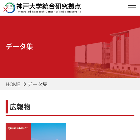
データ集
HOME
データ集
広報物