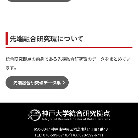
先端融合研究環について
統合研究拠点の前身である先端融合研究環のデータをまとめてい
ます。
先端融合研究環データ集
〒650-0047 神戸市中央区港島南町7丁目1番48
TEL: 078-599-6710／FAX: 078-599-6711